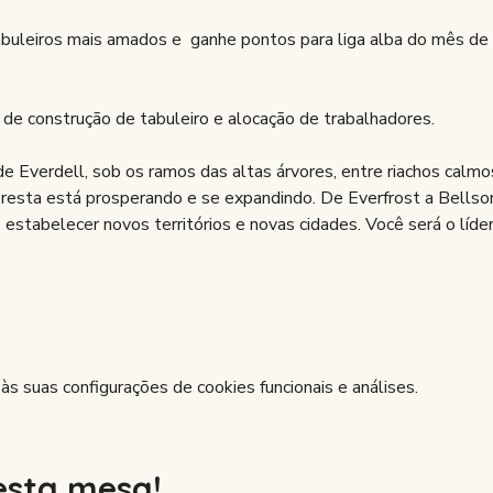
uleiros mais amados e  ganhe pontos para liga alba do mês de 
 de construção de tabuleiro e alocação de trabalhadores.
e Everdell, sob os ramos das altas árvores, entre riachos calm
floresta está prosperando e se expandindo. De Everfrost a Bellso
estabelecer novos territórios e novas cidades. Você será o líder
 suas configurações de cookies funcionais e análises.