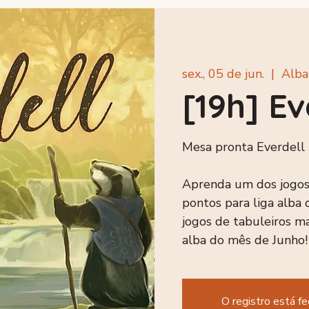
Reserve Agora
sex., 05 de jun.
  |  
Alba
[19h] Ev
Mesa pronta Everdell
Aprenda um dos jogos
pontos para liga alb
jogos de tabuleiros m
alba do mês de Junho!