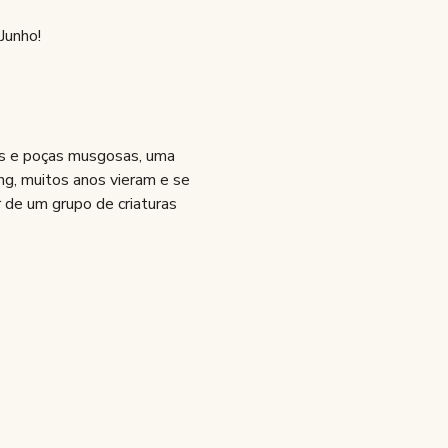
Junho!
os e poças musgosas, uma 
ng, muitos anos vieram e se 
 de um grupo de criaturas 