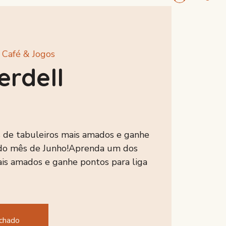
Login
 Café & Jogos
erdell
 de tabuleiros mais amados e ganhe
a do mês de Junho!Aprenda um dos
ais amados e ganhe pontos para liga